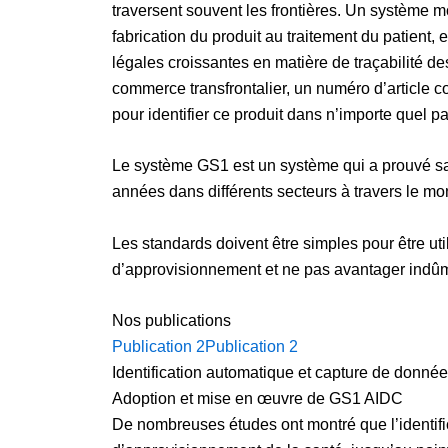
traversent souvent les frontières. Un système mo
fabrication du produit au traitement du patient,
légales croissantes en matière de traçabilité d
commerce transfrontalier, un numéro d’article c
pour identifier ce produit dans n’importe quel pa
Le système GS1 est un système qui a prouvé sa
années dans différents secteurs à travers le mo
Les standards doivent être simples pour être uti
d’approvisionnement et ne pas avantager indûme
Nos publications
Publication 2
Publication 2
Identification automatique et capture de donné
Adoption et mise en œuvre de GS1 AIDC
De nombreuses études ont montré que l’identifi