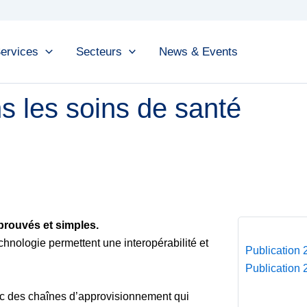
ervices
Secteurs
News & Events
 les soins de santé
prouvés et simples.
Nos publicat
hnologie permettent une interopérabilité et
Publication 
Publication 
ec des chaînes d’approvisionnement qui