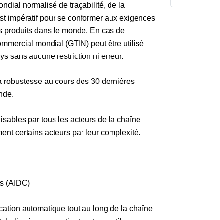
ndial normalisé de traçabilité, de la
 est impératif pour se conformer aux exigences
es produits dans le monde. En cas de
ommercial mondial (GTIN) peut être utilisé
ys sans aucune restriction ni erreur.
 robustesse au cours des 30 dernières
nde.
lisables par tous les acteurs de la chaîne
nt certains acteurs par leur complexité.
es (AIDC)
cation automatique tout au long de la chaîne