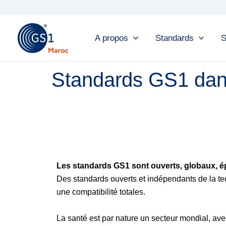
Skip
to
content
A propos
Standards
S
Standards GS1 dans
Les standards GS1 sont ouverts, globaux, é
Des standards ouverts et indépendants de la tec
une compatibilité totales.
La santé est par nature un secteur mondial, av