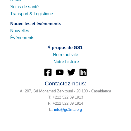
Soins de santé
Transport & Logistique
Nouvelles et événements
Nouvelles
Événements
À propos de GS1
Notre
activité
Notre histoire
Contactez-nous:
A: 207, Bd Mohamed Zerktouni - 20 100 - Casablanca
T: +212 522 39 1913
F: +212 522 39 1914
E:
info@gs1ma.org