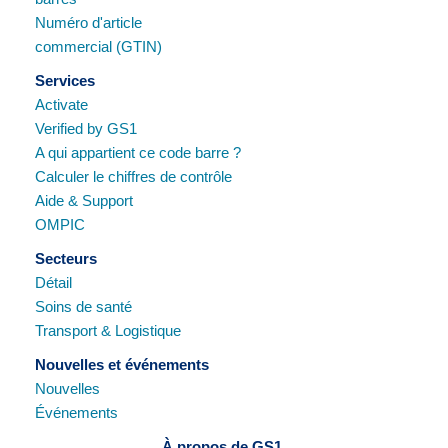
Numéro d'article
commercial (GTIN)
Services
Activate
Verified by GS1
A qui appartient ce code barre ?
Calculer le chiffres de contrôle
Aide & Support
OMPIC
Secteurs
Détail
Soins de santé
Transport & Logistique
Nouvelles et événements
Nouvelles
Événements
À propos de GS1