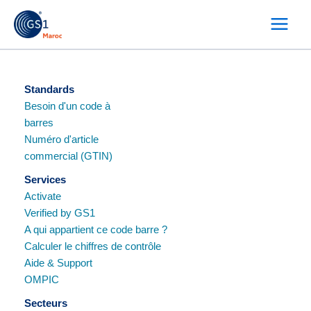
Skip
to
content
Standards
Besoin d'un code à
barres
Numéro d'article
commercial (GTIN)
Services
Activate
Verified by GS1
A qui appartient ce code barre ?
Calculer le chiffres de contrôle
Aide & Support
OMPIC
Secteurs