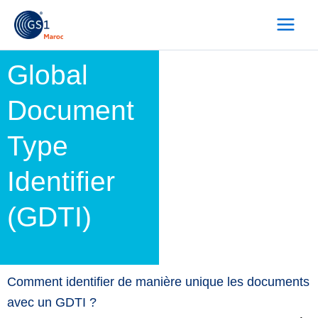
Skip
to
content
Global
Document
Type
Identifier
(GDTI)
Comment identifier de manière unique les documents
avec un GDTI ?